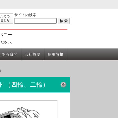
サイト内検索
パニー
ください。
くある質問
会社概要
採用情報
）
ド（四輪、二輪）