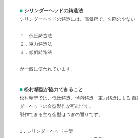
■
シリンダーヘッドの鋳造法
シリンダーヘッドの鋳造には、高気密で、欠陥の少ない
１．低圧鋳造法
２．重力鋳造法
３．傾斜鋳造法
が一般に使われています。
■
松村精型が協力できること
松村精型では、低圧鋳造、傾斜鋳造・重力鋳造による 自
ダーヘッドの金型製作が可能です。
製作できる主な金型はつぎの通りです。
1．シリンダーヘッド主型