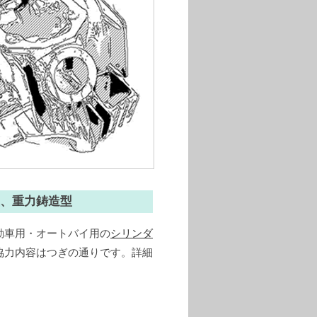
、重力鋳造型
動車用・オートバイ用の
シリンダ
協力内容はつぎの通りです。詳細