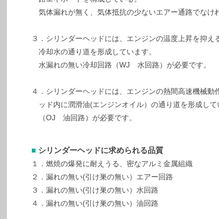
気体漏れが無く、気体抵抗の少ないエアー通路でなけ
３．シリンダーヘッドには、エンジンの温度上昇を抑える
冷却水の通り道を形成しています。
水漏れの無い冷却回路（WJ 水回路）が必要です。
４．シリンダーヘッドには、エンジンの熱間高速機械動
ッド内に潤滑油(エンジンオイル）の通り道を形成して
（OJ 油回路）が必要です。
■
シリンダーヘッドに求められる品質
１．燃焼の爆発に耐えうる、密なアルミ金属組織
２．漏れの無い(引け巣の無い）エアー回路
３．漏れの無い(引け巣の無い）水回路
４．漏れの無い(引け巣の無い）油回路