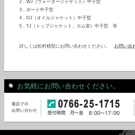
2．WJ（ウォータージャケット）中子型
3．ポート中子型
4．OJ（オイルジャケット）中子型
5．TJ（トップジャケット、カム室）中子型 等
詳しくは松村精型にお問い合わせください。
お問い合
お気軽にお問い合わせください。