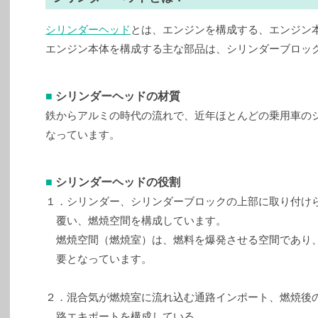
シリンダーヘッド
とは、エンジンを構成する、エンジン
エンジン本体を構成する主な部品は、シリンダーブロッ
■
シリンダーヘッドの材質
鉄からアルミの時代の流れで、近年ほとんどの乗用車のシ
なっています。
■
シリンダーヘッドの役割
１．シリンダー、シリンダーブロックの上部に取り付け
覆い、燃焼空間を構成しています。
燃焼空間（燃焼室）は、燃料を爆発させる空間であり
要となっています。
２．混合気が燃焼室に流れ込む通路インポート、燃焼後
路エキポートを構成している。