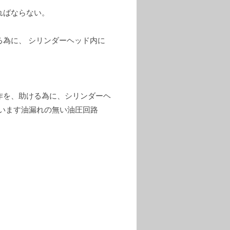
ればならない。
為に、 シリンダーヘッド内に
作を、助ける為に、シリンダーヘ
います油漏れの無い油圧回路