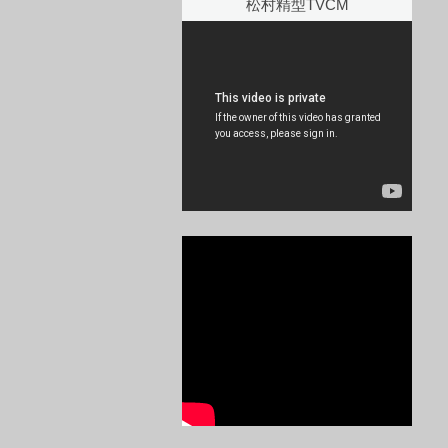
松村精型TVCM