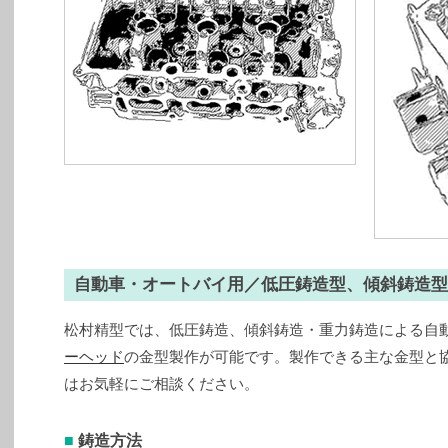
自動車・オートバイ用／低圧鋳造型、傾斜鋳造型
松村精型では、低圧鋳造、傾斜鋳造・重力鋳造による自
ーヘッド
の金型製作が可能です。製作できる主な金型と
はお気軽にご相談ください。
■
鋳造方法